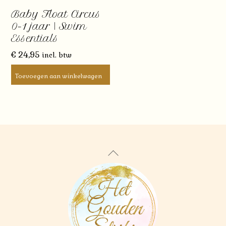
Baby Float Circus
0-1 jaar | Swim
Essentials
€
24,95
incl. btw
Toevoegen aan winkelwagen
Back
To
Top