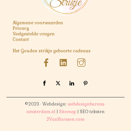
Algemene voorwaarden
Privacy
Veelgestelde vragen
Contact
Het Gouden strikje geboorte cadeaus
©2023 · Webdesign:
webdesignbureau-
amsterdam.nl
|
Sitemap
| SEO teksten
2VanHorssen.com