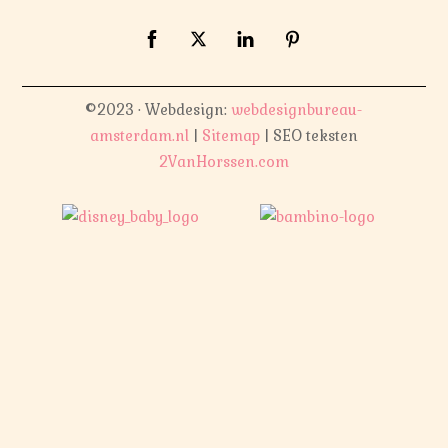
©2023 · Webdesign:
webdesignbureau-
amsterdam.nl
|
Sitemap
| SEO teksten
2VanHorssen.com