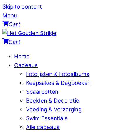
Skip to content
Menu
Cart
Cart
Home
Cadeaus
Fotolijsten & Fotoalbums
Keepsakes & Dagboeken
Spaarpotten
Beelden & Decoratie
Voeding & Verzorging
Swim Essentials
Alle cadeaus