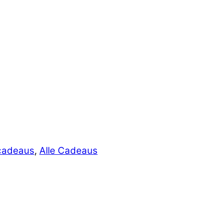
cadeaus
,
Alle Cadeaus