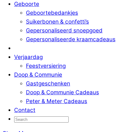
Geboorte
Geboortebedankjes
Suikerbonen & confetti’s
Gepersonaliseerd snoepgoed
Gepersonaliseerde kraamcadeaus
Verjaardag
Feestversiering
Doop & Communie
Gastgeschenken
Doop & Communie Cadeaus
Peter & Meter Cadeaus
Contact