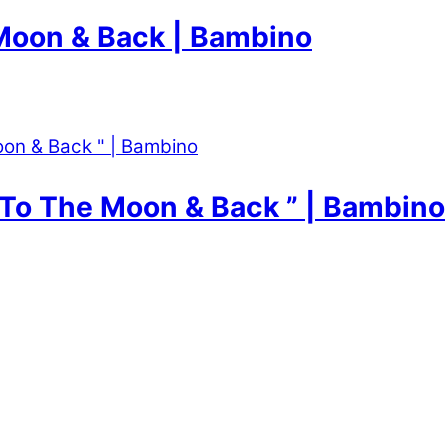
Moon & Back | Bambino
ou To The Moon & Back ” | Bambino