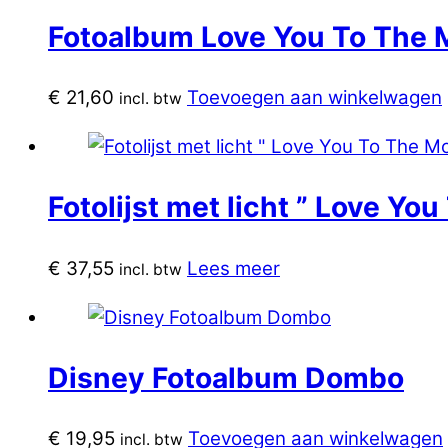
Fotoalbum Love You To The 
€
21,60
Toevoegen aan winkelwagen
incl. btw
Fotolijst met licht ” Love Y
€
37,55
Lees meer
incl. btw
Disney Fotoalbum Dombo
€
19,95
Toevoegen aan winkelwagen
incl. btw