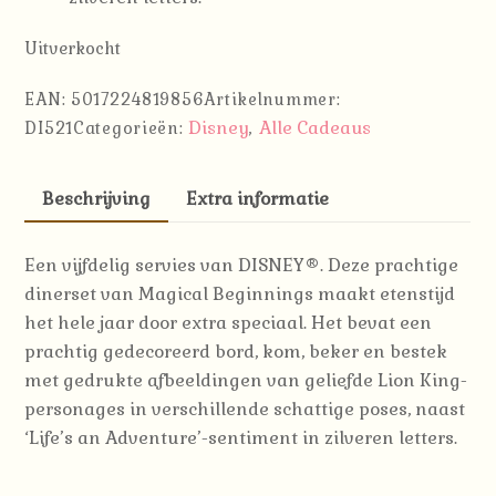
Uitverkocht
EAN:
5017224819856
Artikelnummer:
Disney
Alle Cadeaus
DI521
Categorieën:
,
Beschrijving
Extra informatie
Een vijfdelig servies van DISNEY®.
Deze prachtige
dinerset van Magical Beginnings maakt etenstijd
het hele jaar door extra speciaal.
Het bevat een
prachtig gedecoreerd bord, kom, beker en bestek
met gedrukte afbeeldingen van geliefde Lion King-
personages in verschillende schattige poses, naast
‘Life’s an Adventure’-sentiment in zilveren letters.