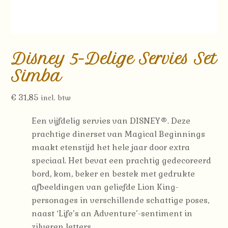
Disney 5-Delige Servies Set
Simba
€
31,85
incl. btw
Een vijfdelig servies van DISNEY®.
Deze
prachtige dinerset van Magical Beginnings
maakt etenstijd het hele jaar door extra
speciaal.
Het bevat een prachtig gedecoreerd
bord, kom, beker en bestek met gedrukte
afbeeldingen van geliefde Lion King-
personages in verschillende schattige poses,
naast ‘Life’s an Adventure’-sentiment in
zilveren letters.