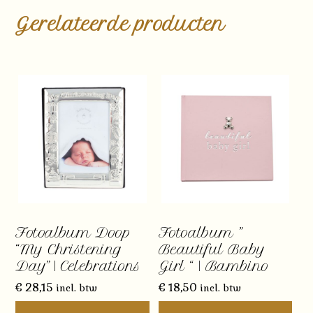
Gerelateerde producten
Fotoalbum Doop
Fotoalbum ”
“My Christening
Beautiful Baby
Day” | Celebrations
Girl “ | Bambino
€
28,15
€
18,50
incl. btw
incl. btw