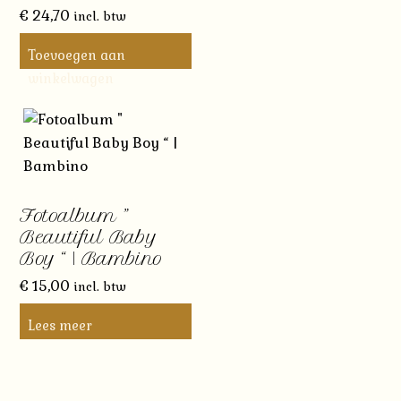
€
24,70
incl. btw
Toevoegen aan
winkelwagen
Fotoalbum ”
Beautiful Baby
Boy “ | Bambino
€
15,00
incl. btw
Lees meer