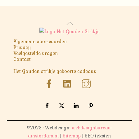
Back
To
Top
Algemene voorwaarden
Privacy
Veelgestelde vragen
Contact
Het Gouden strikje geboorte cadeaus
©2023 · Webdesign:
webdesignbureau-
amsterdam.nl
|
Sitemap
| SEO teksten