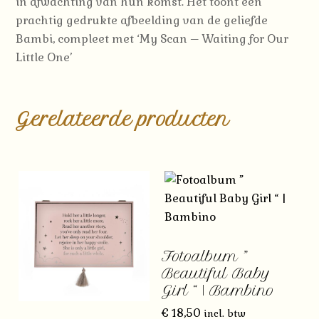
in afwachting van hun komst.
Het toont een
prachtig gedrukte afbeelding van de geliefde
Bambi, compleet met ‘My Scan – Waiting for Our
Little One’
Gerelateerde producten
Fotoalbum ”
Beautiful Baby
Girl “ | Bambino
€
18,50
incl. btw