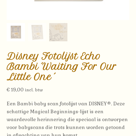
Disney Fotolijst Echo
Bambi ´Waiting For Our
Little One ´
€
19,00
incl. btw
Een Bambi baby scan fotolijst van DISNEY®. Deze
schattige Magical Beginnings-lijst is een
waardevolle herinnering die speciaal is ontworpen
voor babyscans die trots kunnen worden getoond
in afwachting van hun komst.