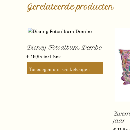
Gerelateerde producten
Disney Fotoalbum Dombo
€
19,95
incl. btw
Toevoegen aan winkelwagen
Zwemb
jaar 
€
11,95