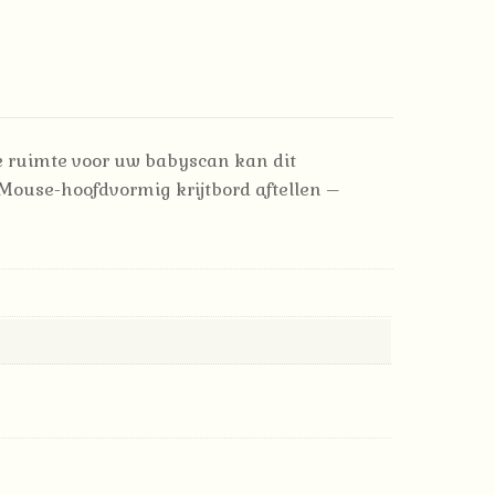
e ruimte voor uw babyscan kan dit
e Mouse-hoofdvormig krijtbord aftellen –