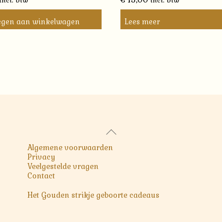
incl. btw
incl. btw
egen aan winkelwagen
Lees meer
Back
To
Algemene voorwaarden
Top
Privacy
Veelgestelde vragen
Contact
Het Gouden strikje geboorte cadeaus