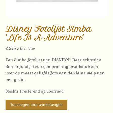
Disney Fotolijst Simba
‘Life Is A Adventure’
€
27,75
incl. btw
Een Simba fotolijst van DISNEY®. Deze schattige
Simba-fotolijst zou een prachtig pronkstuk zijn
voor de meest geliefde foto van de kleine welp van
een gezin.
Slechts 1 resterend op voorraad
Disney
Toevoegen aan winkelwagen
Fotolijst