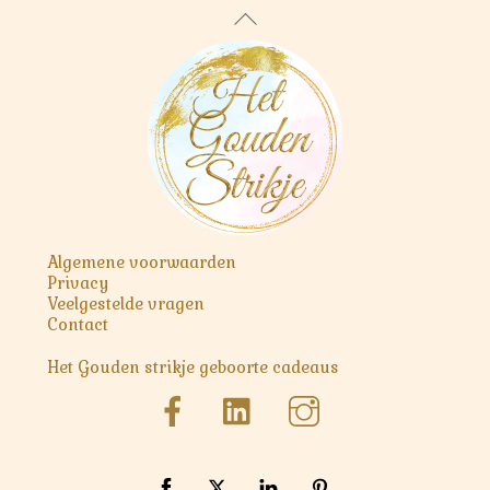
Back
To
Top
Algemene voorwaarden
Privacy
Veelgestelde vragen
Contact
Het Gouden strikje geboorte cadeaus