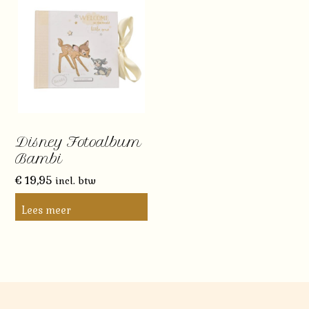
Disney Fotoalbum
Bambi
€
19,95
incl. btw
Lees meer