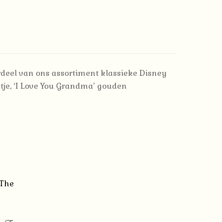
rdeel van ons assortiment klassieke Disney
etje, ‘I Love You Grandma’ gouden