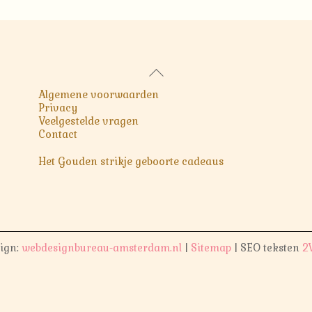
Back
To
Algemene voorwaarden
Top
Privacy
Veelgestelde vragen
Contact
Het Gouden strikje geboorte cadeaus
ign:
webdesignbureau-amsterdam.nl
|
Sitemap
| SEO teksten
2