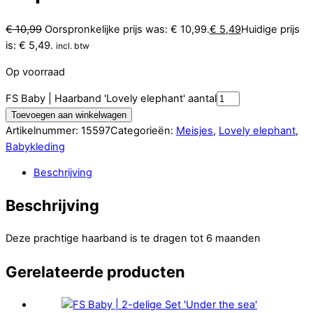
€
10,99
Oorspronkelijke prijs was: € 10,99.
€
5,49
Huidige prijs
is: € 5,49.
incl. btw
Op voorraad
FS Baby | Haarband 'Lovely elephant' aantal
Toevoegen aan winkelwagen
Artikelnummer:
15597
Categorieën:
Meisjes
,
Lovely elephant
,
Babykleding
Beschrijving
Beschrijving
Deze prachtige haarband is te dragen tot 6 maanden
Gerelateerde producten