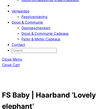
Verjaardag
Feestversiering
Doop & Communie
Gastgeschenken
Doop & Communie Cadeaus
Peter & Meter Cadeaus
Contact
Close Menu
Close Cart
FS Baby | Haarband ‘Lovely
elephant’