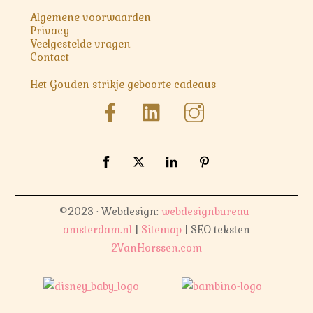
Algemene voorwaarden
Privacy
Veelgestelde vragen
Contact
Het Gouden strikje geboorte cadeaus
©2023 · Webdesign:
webdesignbureau-
amsterdam.nl
|
Sitemap
| SEO teksten
2VanHorssen.com