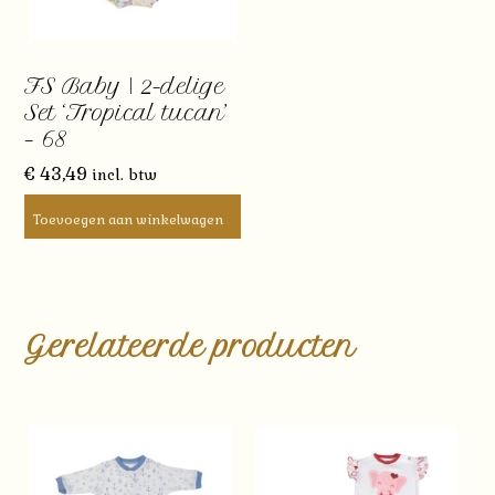
FS Baby | 2-delige
Set ‘Tropical tucan’
– 68
€
43,49
incl. btw
Toevoegen aan winkelwagen
Gerelateerde producten