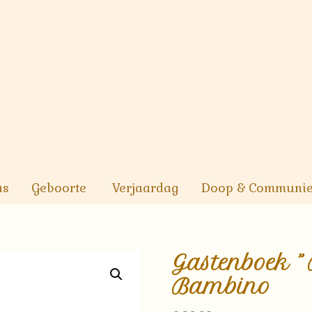
us
Geboorte
Verjaardag
Doop & Communi
Gastenboek ” 
Bambino