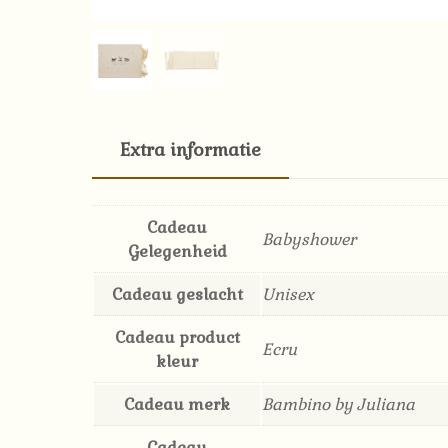
Extra informatie
Cadeau
Babyshower
Gelegenheid
Cadeau geslacht
Unisex
Cadeau product
Ecru
kleur
Cadeau merk
Bambino by Juliana
Cadeau