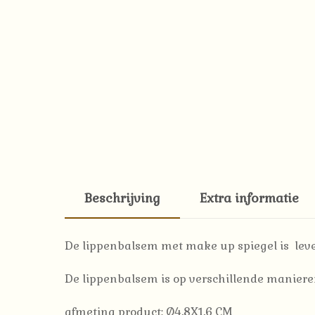
Beschrijving
Extra informatie
De lippenbalsem met make up spiegel is leve
De lippenbalsem is op verschillende maniere
afmeting product: Ø4,8X1,6 CM