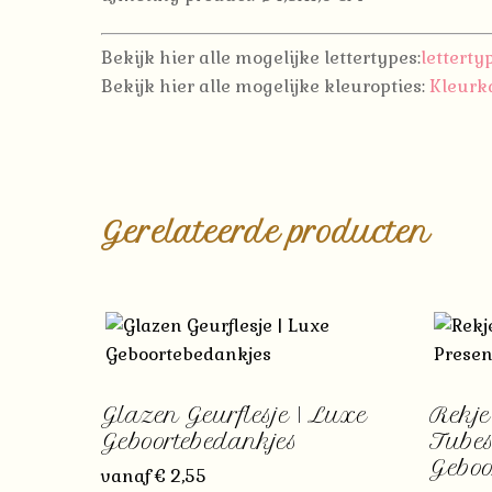
Bekijk hier alle mogelijke lettertypes:
letterty
Bekijk hier alle mogelijke kleuropties:
Kleurka
Gerelateerde producten
Glazen Geurflesje | Luxe
Rekje
Geboortebedankjes
Tubes
Geboo
vanaf
€
2,55