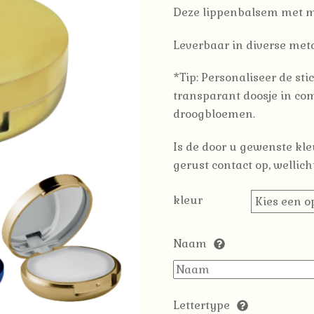
Deze lippenbalsem met ma
Leverbaar in diverse meta
*Tip: Personaliseer de st
transparant doosje in co
droogbloemen.
Is de door u gewenste k
gerust contact op, wellich
kleur
Naam
Lettertype