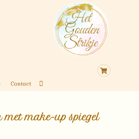
Cart
e
Contact
 met make-up spiegel