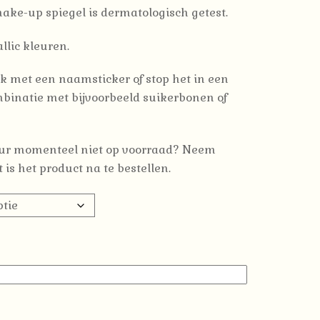
ke-up spiegel is dermatologisch getest.
llic kleuren.
ick met een naamsticker of stop het in een
mbinatie met bijvoorbeeld suikerbonen of
leur momenteel niet op voorraad? Neem
t is het product na te bestellen.