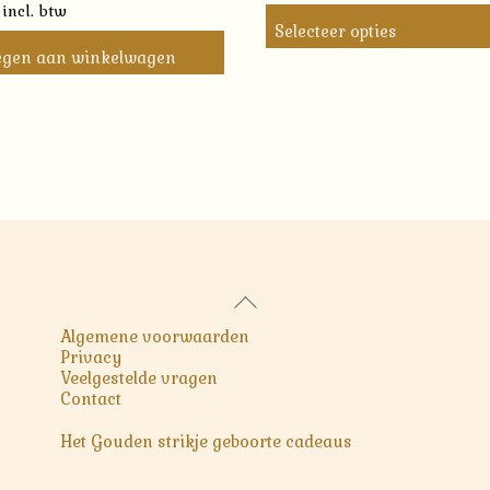
incl. btw
Selecteer opties
egen aan winkelwagen
Back
To
Algemene voorwaarden
Top
Privacy
Veelgestelde vragen
Contact
Het Gouden strikje geboorte cadeaus