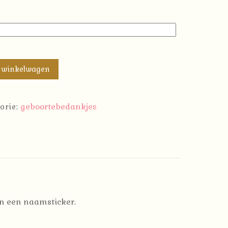
 winkelwagen
geboortebedankjes
orie:
en een naamsticker.