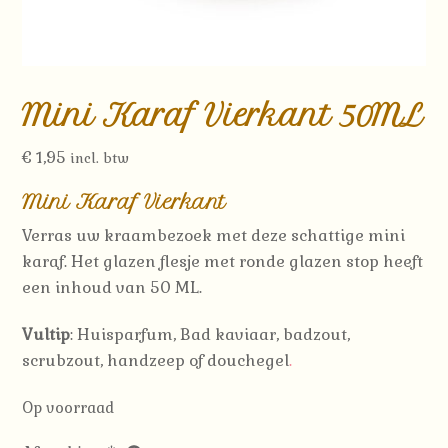
Mini Karaf Vierkant 50ML
€
1,95
incl. btw
Mini Karaf Vierkant
Verras uw kraambezoek met deze schattige mini
karaf. Het glazen flesje met ronde glazen stop heeft
een inhoud van 50 ML.
Vultip
: Huisparfum, Bad kaviaar, badzout,
scrubzout, handzeep of douchegel
.
Op voorraad