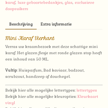
karaf
luxe geboortebedankjes
glas
exclusieve
,
,
,
doopsuikers
Beschrijving
Extra informatie
Mini Karaf Vierkant
Verras uw kraambezoek met deze schattige mini
karaf. Het glazen flesje met ronde glazen stop heeft
een inhoud van 50 ML.
Vultip
: Huisparfum, Bad kaviaar, badzout,
scrubzout, handzeep of douchegel.
Bekijk hier alle mogelijke lettertypes:
lettertypes
Bekijk hier alle mogelijke kleuropties:
Kleurkaart
vinyl