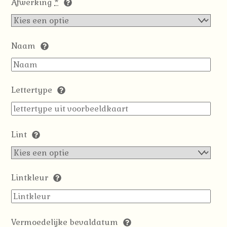
Afwerking
*
Naam
Lettertype
Lint
Lintkleur
Vermoedelijke bevaldatum