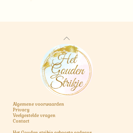
Back
To
Top
Algemene voorwaarden
Privacy
Veelgestelde vragen
Contact
Het Gouden strikje geboorte cadeaus