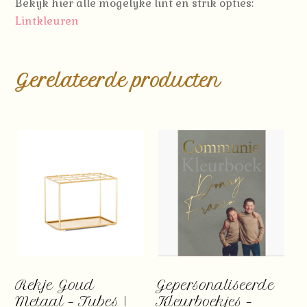
Bekijk hier alle mogelijke lint en strik opties:
Lintkleuren
Gerelateerde producten
Rekje Goud
Gepersonaliseerde
Metaal – Tubes |
Kleurboekjes –