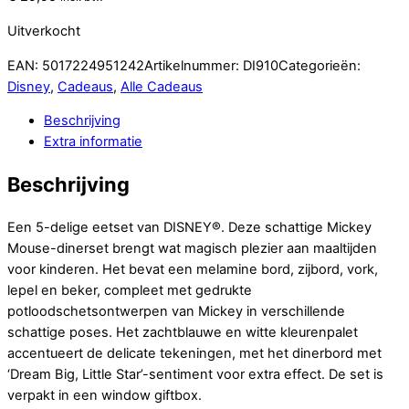
Uitverkocht
EAN:
5017224951242
Artikelnummer:
DI910
Categorieën:
Disney
,
Cadeaus
,
Alle Cadeaus
Beschrijving
Extra informatie
Beschrijving
Een 5-delige eetset van DISNEY®. Deze schattige Mickey
Mouse-dinerset brengt wat magisch plezier aan maaltijden
voor kinderen. Het bevat een melamine bord, zijbord, vork,
lepel en beker, compleet met gedrukte
potloodschetsontwerpen van Mickey in verschillende
schattige poses. Het zachtblauwe en witte kleurenpalet
accentueert de delicate tekeningen, met het dinerbord met
‘Dream Big, Little Star’-sentiment voor extra effect. De set is
verpakt in een window giftbox.