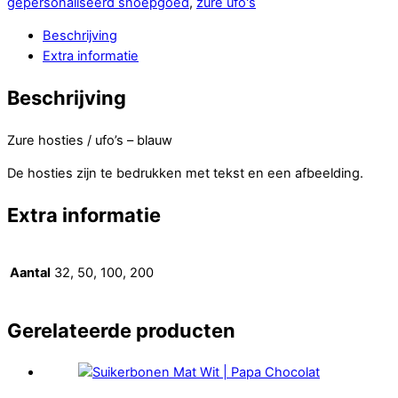
gepersonaliseerd snoepgoed
,
zure ufo's
Beschrijving
Extra informatie
Beschrijving
Zure hosties / ufo’s – blauw
De hosties zijn te bedrukken met tekst en een afbeelding.
Extra informatie
Aantal
32, 50, 100, 200
Gerelateerde producten