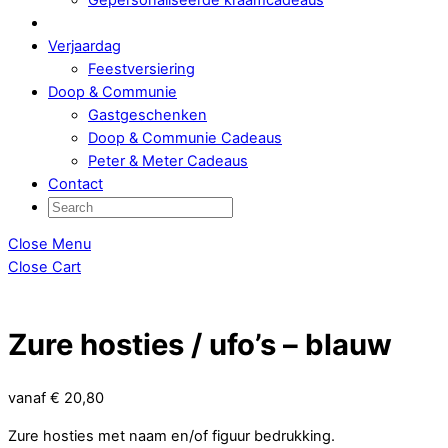
Verjaardag
Feestversiering
Doop & Communie
Gastgeschenken
Doop & Communie Cadeaus
Peter & Meter Cadeaus
Contact
Close Menu
Close Cart
Zure hosties / ufo’s – blauw
vanaf
€
20,80
Zure hosties met naam en/of figuur bedrukking.