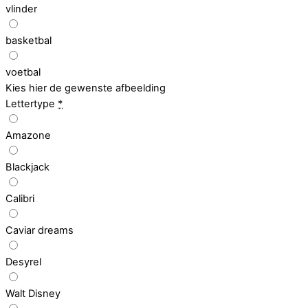
vlinder
basketbal
voetbal
Kies hier de gewenste afbeelding
Lettertype
*
Amazone
Blackjack
Calibri
Caviar dreams
Desyrel
Walt Disney