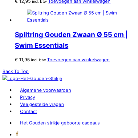
€
12,95
Toevoegen aan winkelwagen
incl. btw
Splitring Gouden Zwaan Ø 55 cm |
Swim Essentials
€
11,95
Toevoegen aan winkelwagen
incl. btw
Back To Top
Algemene voorwaarden
Privacy
Veelgestelde vragen
Contact
Het Gouden strikje geboorte cadeaus