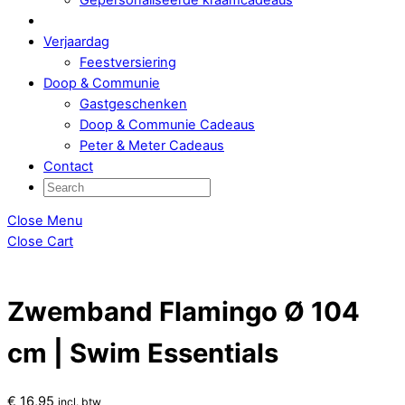
Verjaardag
Feestversiering
Doop & Communie
Gastgeschenken
Doop & Communie Cadeaus
Peter & Meter Cadeaus
Contact
Close Menu
Close Cart
Zwemband Flamingo Ø 104
cm | Swim Essentials
€
16,95
incl. btw