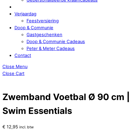
Verjaardag
Feestversiering
Doop & Communie
Gastgeschenken
Doop & Communie Cadeaus
Peter & Meter Cadeaus
Contact
Close Menu
Close Cart
Zwemband Voetbal Ø 90 cm |
Swim Essentials
€
12,95
incl. btw