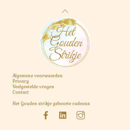
Back
To
Top
Algemene voorwaarden
Privacy
Veelgestelde vragen
Contact
Het Gouden strikje geboorte cadeaus