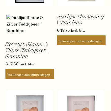
Fotolijst Christening
| Bambino
€
18,75
incl. btw
Toevoegen aan winkelwagen
Fotolijst Blauw &
Zilver Teddybeer |
Bambino
€
17,50
incl. btw
Toevoegen aan winkelwagen