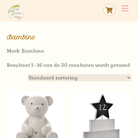
Skip
Cart
Me
to
content
Bambino
Merk: Bambino
Resultaat 1–16 van de 30 resultaten wordt getoond