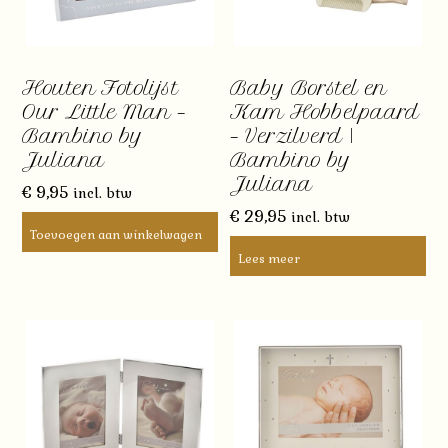
Houten Fotolijst
Baby Borstel en
Our Little Man –
Kam Hobbelpaard
Bambino by
– Verzilverd |
Juliana
Bambino by
Juliana
€
9,95
incl. btw
€
29,95
incl. btw
Toevoegen aan winkelwagen
Lees meer