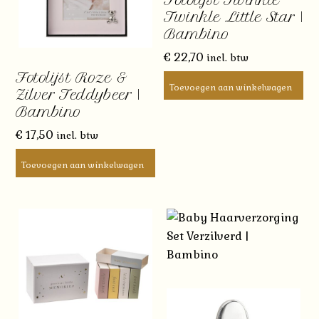
Twinkle Little Star |
Bambino
€
22,70
incl. btw
Fotolijst Roze &
Toevoegen aan winkelwagen
Zilver Teddybeer |
Bambino
€
17,50
incl. btw
Toevoegen aan winkelwagen