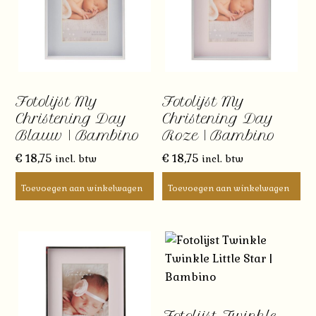
Fotolijst My
Fotolijst My
Christening Day
Christening Day
Blauw | Bambino
Roze | Bambino
€
18,75
€
18,75
incl. btw
incl. btw
Toevoegen aan winkelwagen
Toevoegen aan winkelwagen
Fotolijst Twinkle