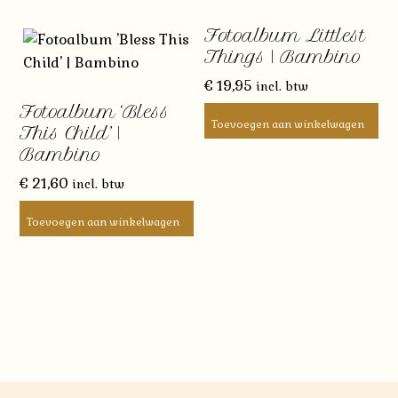
Fotoalbum Littlest
Things | Bambino
€
19,95
incl. btw
Fotoalbum ‘Bless
Toevoegen aan winkelwagen
This Child’ |
Bambino
€
21,60
incl. btw
Toevoegen aan winkelwagen