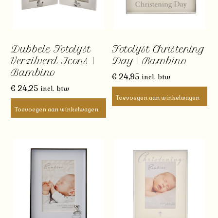
Dubbele Fotolijst
Fotolijst Christening
Verzilverd Icons |
Day | Bambino
Bambino
€
24,95
incl. btw
€
24,25
incl. btw
Toevoegen aan winkelwagen
Toevoegen aan winkelwagen