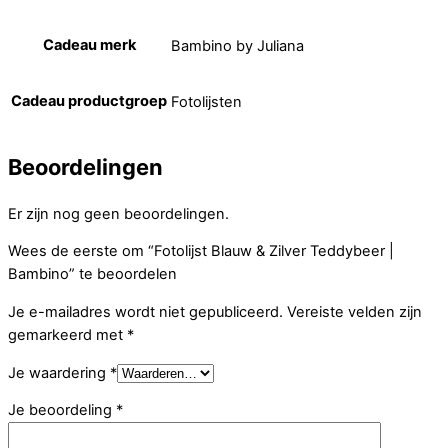
Cadeau merk
Bambino by Juliana
Cadeau productgroep
Fotolijsten
Beoordelingen
Er zijn nog geen beoordelingen.
Wees de eerste om “Fotolijst Blauw & Zilver Teddybeer |
Bambino” te beoordelen
Je e-mailadres wordt niet gepubliceerd.
Vereiste velden zijn
gemarkeerd met
*
Je waardering
*
Je beoordeling
*