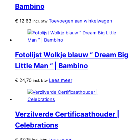
Bambino
€
12,63
Toevoegen aan winkelwagen
incl. btw
Fotolijst Wolkje blauw ” Dream Big
Little Man “ | Bambino
€
24,70
Lees meer
incl. btw
Verzilverde Certificaathouder |
Celebrations
€
37,05
Lees meer
incl. btw