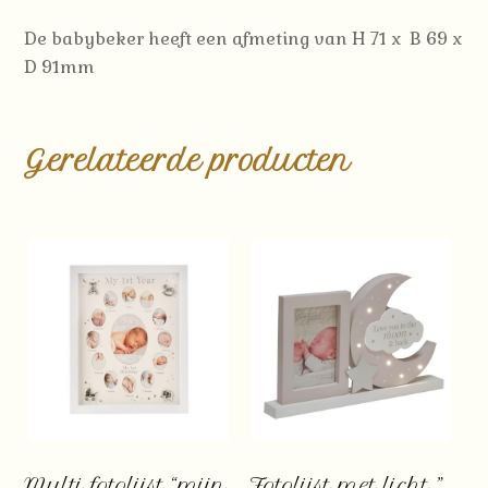
De babybeker heeft een afmeting van H 71 x B 69 x
D 91mm
Gerelateerde producten
Multi fotolijst “mijn
Fotolijst met licht ”