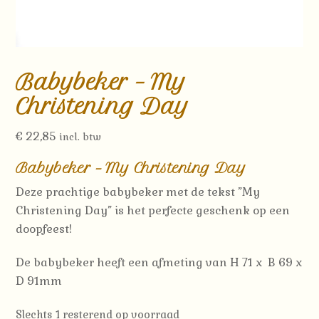
Babybeker – My
Christening Day
€
22,85
incl. btw
Babybeker – My Christening Day
Deze prachtige babybeker met de tekst ”My
Christening Day” is het perfecte geschenk op een
doopfeest!
De babybeker heeft een afmeting van H 71 x B 69 x
D 91mm
Slechts 1 resterend op voorraad