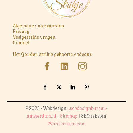
Algemene voorwaarden
Privacy
Veelgestelde vragen
Contact
Het Gouden strikje geboorte cadeaus
©2023 · Webdesign:
webdesignbureau-
amsterdam.nl
|
Sitemap
| SEO teksten
2VanHorssen.com