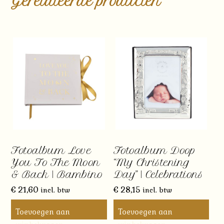
Gerelateerde producten
Fotoalbum Love
Fotoalbum Doop
You To The Moon
“My Christening
& Back | Bambino
Day” | Celebrations
€
21,60
€
28,15
incl. btw
incl. btw
Toevoegen aan
Toevoegen aan