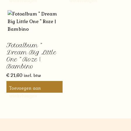
winkelwagen
winkelwagen
Fotoalbum ”
Dream Big Little
One ” Roze |
Bambino
€
21,60
incl. btw
Toevoegen aan
winkelwagen