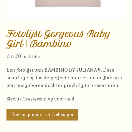
Fotolijst Gorgeous Baby
Girl | Bambino
€
11,70
incl. btw
Een fotolijst van BAMBINO BY JULIANA®. Deze
schattige lijst is de perfecte manier om de foto van
een pasgeboren dochter prachtig te presenteren.
Slechts 1 resterend op voorraad
Fotolijst
Toevoegen aan winkelwagen
Gorgeous
Baby