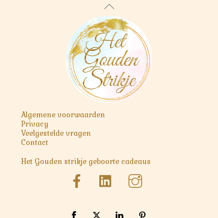
Back
To
Top
Algemene voorwaarden
Privacy
Veelgestelde vragen
Contact
Het Gouden strikje geboorte cadeaus