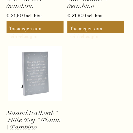
Bambino
Bambino
€
21,60
€
21,60
incl. btw
incl. btw
Toevoegen aan
Toevoegen aan
winkelwagen
winkelwagen
Staand textbord ”
Little Boy ” Blauw
| Bambino