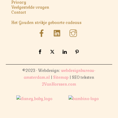
Privacy
Veelgestelde vragen
Contact
Het Gouden strikje geboorte cadeaus
©2023 · Webdesign:
webdesignbureau-
amsterdam.nl
|
Sitemap
| SEO teksten
2VanHorssen.com