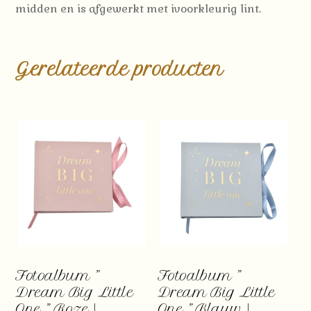
midden en is afgewerkt met ivoorkleurig lint.
Gerelateerde producten
Fotoalbum ”
Fotoalbum ”
Dream Big Little
Dream Big Little
One ” Roze |
One ” Blauw |