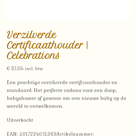
Verzilverde
Certificaathouder |
Celebrations
€
37,05
incl. btw
Een prachtige verzilverde certificaathouder en
standaard. Het perfecte cadeau voor een doop,
babyshower of gewoon om een ​​nieuwe baby op de
wereld te verwelkomen.
Uitverkocht
EAN:
5017224075269
Artikelnummer: