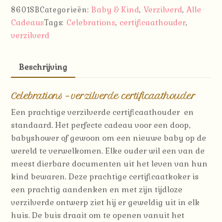
Baby & Kind
Verzilverd
Alle
8601SB
Categorieën:
,
,
Cadeaus
Celebrations
certificaathouder
Tags:
,
,
verzilverd
Beschrijving
Celebrations – verzilverde certificaathouder
Een prachtige verzilverde certificaathouder en
standaard. Het perfecte cadeau voor een doop,
babyshower of gewoon om een ​​nieuwe baby op de
wereld te verwelkomen. Elke ouder wil een van de
meest dierbare documenten uit het leven van hun
kind bewaren. Deze prachtige certificaatkoker is
een prachtig aandenken en met zijn tijdloze
verzilverde ontwerp ziet hij er geweldig uit in elk
huis. De buis draait om te openen vanuit het