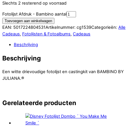
Slechts 2 resterend op voorraad
Fotolijst Afdruk - Bambino aantal
Toevoegen aan winkelwagen
EAN:
5017224804531
Artikelnummer:
cg1539
Categorieën:
Alle
Cadeaus
,
Fotolijsten & Fotoalbums
,
Cadeaus
Beschrijving
Beschrijving
Een witte drievoudige fotolijst en castingkit van BAMBINO BY
JULIANA.®
Gerelateerde producten