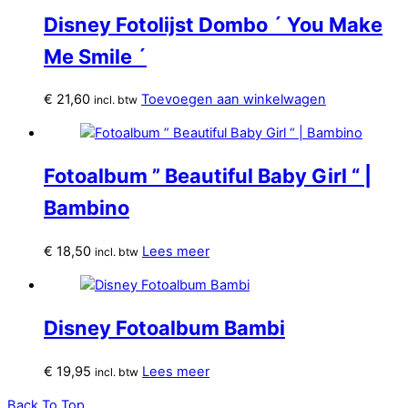
Disney Fotolijst Dombo ´ You Make
Me Smile ´
€
21,60
Toevoegen aan winkelwagen
incl. btw
Fotoalbum ” Beautiful Baby Girl “ |
Bambino
€
18,50
Lees meer
incl. btw
Disney Fotoalbum Bambi
€
19,95
Lees meer
incl. btw
Back To Top