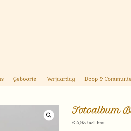
us
Geboorte
Verjaardag
Doop & Communi
Fotoalbum B
€
4,95
incl. btw