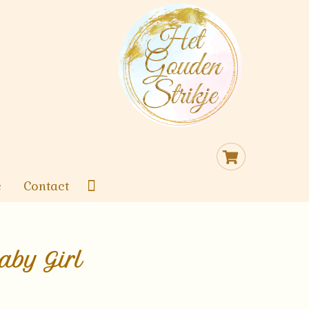
Cart
e
Contact
aby Girl