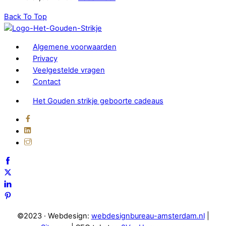
Back To Top
Algemene voorwaarden
Privacy
Veelgestelde vragen
Contact
Het Gouden strikje geboorte cadeaus
©2023 · Webdesign:
webdesignbureau-amsterdam.nl
|