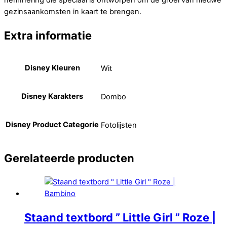
herinnering die speciaal is ontworpen om de groei van nieuwe
gezinsaankomsten in kaart te brengen.
Extra informatie
Disney Kleuren
Wit
Disney Karakters
Dombo
Disney Product Categorie
Fotolijsten
Gerelateerde producten
Staand textbord ” Little Girl ” Roze |