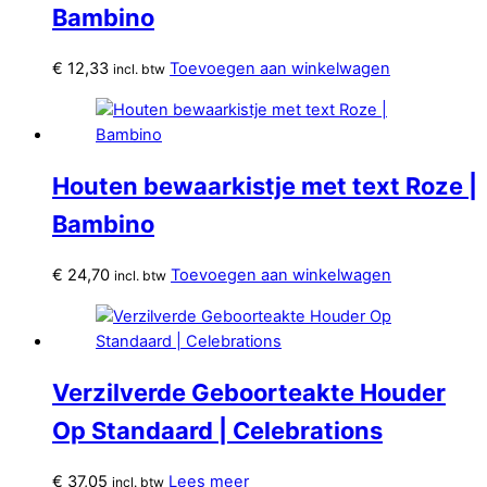
Bambino
€
12,33
Toevoegen aan winkelwagen
incl. btw
Houten bewaarkistje met text Roze |
Bambino
€
24,70
Toevoegen aan winkelwagen
incl. btw
Verzilverde Geboorteakte Houder
Op Standaard | Celebrations
€
37,05
Lees meer
incl. btw