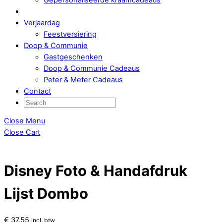
Verjaardag
Feestversiering
Doop & Communie
Gastgeschenken
Doop & Communie Cadeaus
Peter & Meter Cadeaus
Contact
Close Menu
Close Cart
Disney Foto & Handafdruk
Lijst Dombo
€
37,55
incl. btw