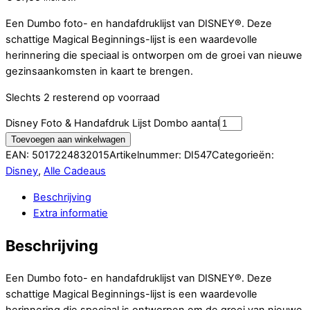
Een Dumbo foto- en handafdruklijst van DISNEY®.
Deze
schattige Magical Beginnings-lijst is een waardevolle
herinnering die speciaal is ontworpen om de groei van nieuwe
gezinsaankomsten in kaart te brengen.
Slechts 2 resterend op voorraad
Disney Foto & Handafdruk Lijst Dombo aantal
Toevoegen aan winkelwagen
EAN:
5017224832015
Artikelnummer:
DI547
Categorieën:
Disney
,
Alle Cadeaus
Beschrijving
Extra informatie
Beschrijving
Een Dumbo foto- en handafdruklijst van DISNEY®.
Deze
schattige Magical Beginnings-lijst is een waardevolle