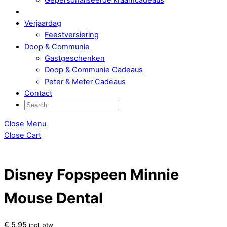
Verjaardag
Feestversiering
Doop & Communie
Gastgeschenken
Doop & Communie Cadeaus
Peter & Meter Cadeaus
Contact
Close Menu
Close Cart
Disney Fopspeen Minnie
Mouse Dental
€
5,95
incl. btw