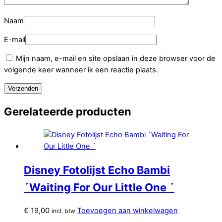
Naam
E-mail
Mijn naam, e-mail en site opslaan in deze browser voor de
volgende keer wanneer ik een reactie plaats.
Gerelateerde producten
Disney Fotolijst Echo Bambi
´Waiting For Our Little One ´
€
19,00
Toevoegen aan winkelwagen
incl. btw