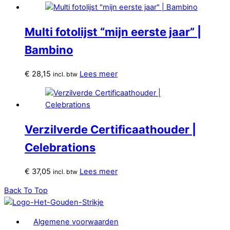
Multi fotolijst “mijn eerste jaar” |
Bambino
€
28,15
Lees meer
incl. btw
Verzilverde Certificaathouder |
Celebrations
€
37,05
Lees meer
incl. btw
Back To Top
Algemene voorwaarden