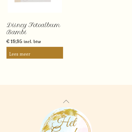
Disney Fotoalbum
Bambi
€
19,95
incl. btw
Lees meer
Back
To
Top