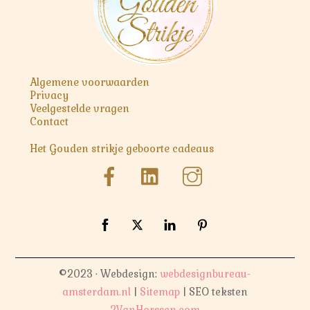
Algemene voorwaarden
Privacy
Veelgestelde vragen
Contact
Het Gouden strikje geboorte cadeaus
©2023 · Webdesign:
webdesignbureau-
amsterdam.nl
|
Sitemap
| SEO teksten