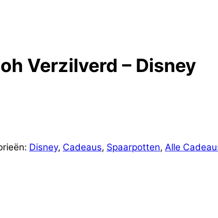
oh Verzilverd – Disney
orieën:
Disney
,
Cadeaus
,
Spaarpotten
,
Alle Cadeau