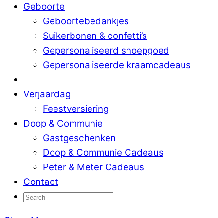
Geboorte
Geboortebedankjes
Suikerbonen & confetti’s
Gepersonaliseerd snoepgoed
Gepersonaliseerde kraamcadeaus
Verjaardag
Feestversiering
Doop & Communie
Gastgeschenken
Doop & Communie Cadeaus
Peter & Meter Cadeaus
Contact