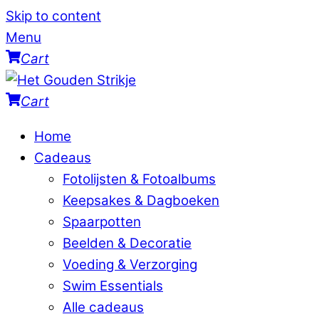
Skip to content
Menu
Cart
Cart
Home
Cadeaus
Fotolijsten & Fotoalbums
Keepsakes & Dagboeken
Spaarpotten
Beelden & Decoratie
Voeding & Verzorging
Swim Essentials
Alle cadeaus