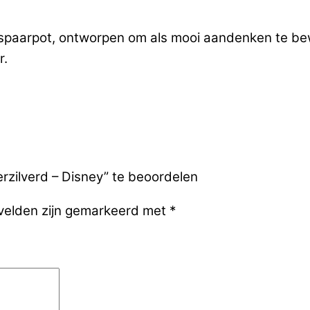
 spaarpot, ontworpen om als mooi aandenken te bew
r.
zilverd – Disney” te beoordelen
 velden zijn gemarkeerd met
*