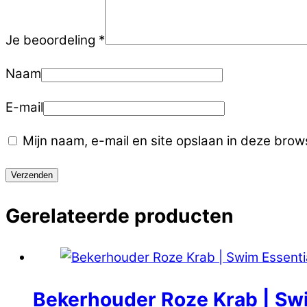
Je beoordeling
*
Naam
E-mail
Mijn naam, e-mail en site opslaan in deze brow
Gerelateerde producten
Bekerhouder Roze Krab | Sw