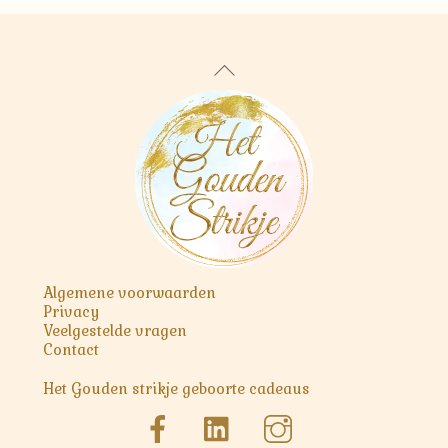
Back
To
Top
Algemene voorwaarden
Privacy
Veelgestelde vragen
Contact
Het Gouden strikje geboorte cadeaus