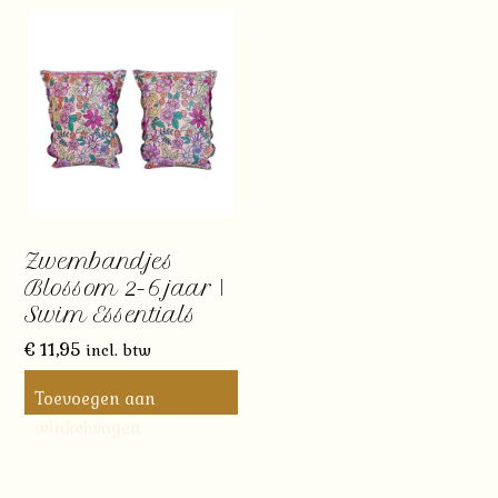
Zwembandjes
Blossom 2-6 jaar |
Swim Essentials
€
11,95
incl. btw
Toevoegen aan
winkelwagen