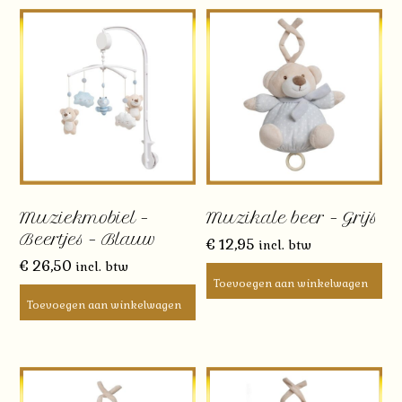
Muziekmobiel –
Muzikale beer – Grijs
Beertjes – Blauw
€
12,95
incl. btw
€
26,50
incl. btw
Toevoegen aan winkelwagen
Toevoegen aan winkelwagen