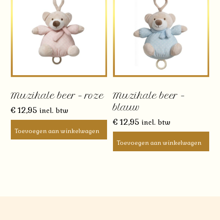
Muzikale beer – roze
Muzikale beer –
blauw
€
12,95
incl. btw
€
12,95
incl. btw
Toevoegen aan winkelwagen
Toevoegen aan winkelwagen