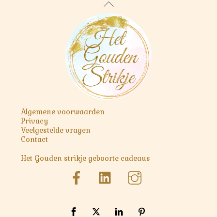
Back
To
Top
Algemene voorwaarden
Privacy
Veelgestelde vragen
Contact
Het Gouden strikje geboorte cadeaus