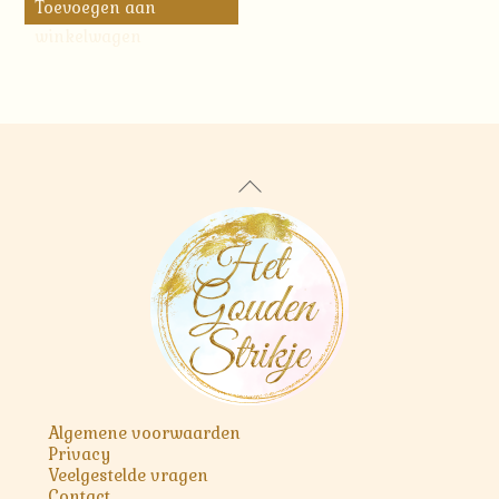
Toevoegen aan
winkelwagen
Back
To
Top
Algemene voorwaarden
Privacy
Veelgestelde vragen
Contact