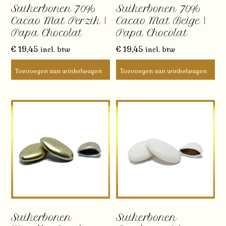
Suikerbonen 70%
Suikerbonen 70%
Cacao Mat Perzik |
Cacao Mat Beige |
Papa Chocolat
Papa Chocolat
€
19,45
€
19,45
incl. btw
incl. btw
Toevoegen aan winkelwagen
Toevoegen aan winkelwagen
Suikerbonen
Suikerbonen