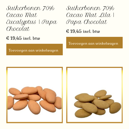
Suikerbonen 70%
Suikerbonen 70%
Cacao Mat
Cacao Mat Lila |
Eucalyptus | Papa
Papa Chocolat
Chocolat
€
19,45
incl. btw
€
19,45
incl. btw
Toevoegen aan winkelwagen
Toevoegen aan winkelwagen