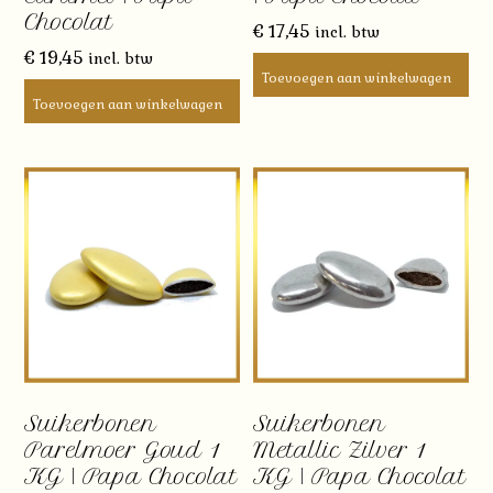
Chocolat
€
17,45
incl. btw
€
19,45
incl. btw
Toevoegen aan winkelwagen
Toevoegen aan winkelwagen
Suikerbonen
Suikerbonen
Parelmoer Goud 1
Metallic Zilver 1
KG | Papa Chocolat
KG | Papa Chocolat