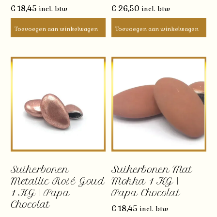
€
18,45
€
26,50
incl. btw
incl. btw
Toevoegen aan winkelwagen
Toevoegen aan winkelwagen
Suikerbonen
Suikerbonen Mat
Metallic Rosé Goud
Mokka 1 KG |
1 KG | Papa
Papa Chocolat
Chocolat
€
18,45
incl. btw