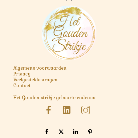
To
Top
Algemene voorwaarden
Privacy
Veelgestelde vragen
Contact
Het Gouden strikje geboorte cadeaus