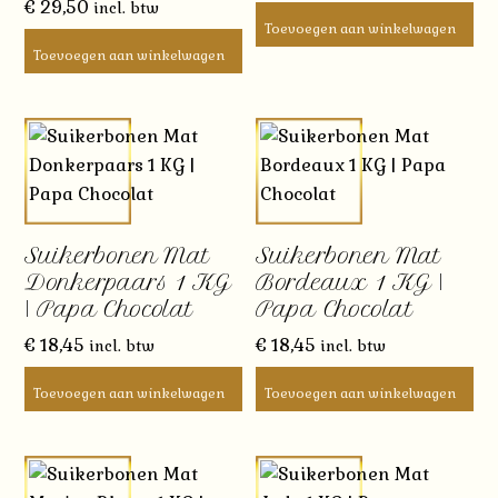
€
29,50
incl. btw
Toevoegen aan winkelwagen
Toevoegen aan winkelwagen
Suikerbonen Mat
Suikerbonen Mat
Donkerpaars 1 KG
Bordeaux 1 KG |
| Papa Chocolat
Papa Chocolat
€
18,45
€
18,45
incl. btw
incl. btw
Toevoegen aan winkelwagen
Toevoegen aan winkelwagen