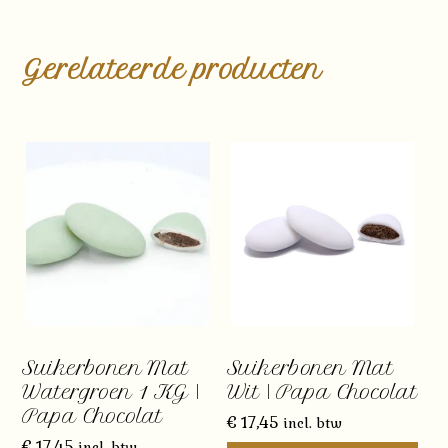
Gerelateerde producten
Suikerbonen Mat
Suikerbonen Mat
Watergroen 1 KG |
Wit | Papa Chocolat
Papa Chocolat
€
17,45
incl. btw
€
17,45
incl. btw