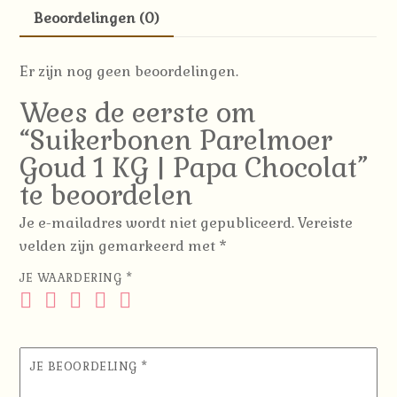
Chocolat
Beoordelingen (0)
aantal
Er zijn nog geen beoordelingen.
Wees de eerste om
“Suikerbonen Parelmoer
Goud 1 KG | Papa Chocolat”
te beoordelen
Je e-mailadres wordt niet gepubliceerd.
Vereiste
velden zijn gemarkeerd met
*
JE WAARDERING
*
JE BEOORDELING
*