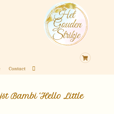
Cart
e
Contact
jst Bambi ‘Hello Little