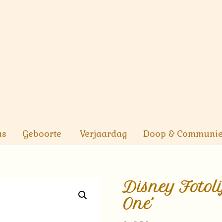
us
Geboorte
Verjaardag
Doop & Communi
Disney Fotoli
One’