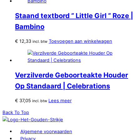
Staand textbord ” Little Girl ” Roze |
Bambino
€
12,33
Toevoegen aan winkelwagen
incl. btw
Verzilverde Geboorteakte Houder
Op Standaard | Celebrations
€
37,05
Lees meer
incl. btw
Back To Top
Algemene voorwaarden
Privacy