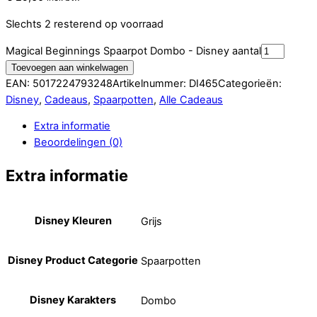
Slechts 2 resterend op voorraad
Magical Beginnings Spaarpot Dombo - Disney aantal
Toevoegen aan winkelwagen
EAN:
5017224793248
Artikelnummer:
DI465
Categorieën:
Disney
,
Cadeaus
,
Spaarpotten
,
Alle Cadeaus
Extra informatie
Beoordelingen (0)
Extra informatie
Disney Kleuren
Grijs
Disney Product Categorie
Spaarpotten
Disney Karakters
Dombo