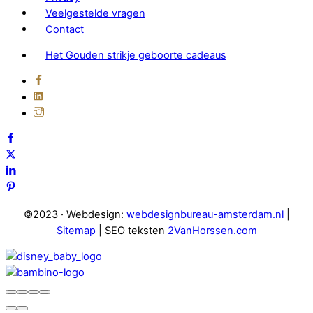
Veelgestelde vragen
Contact
Het Gouden strikje geboorte cadeaus
©2023 · Webdesign:
webdesignbureau-amsterdam.nl
|
Sitemap
| SEO teksten
2VanHorssen.com