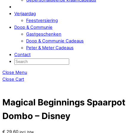
Verjaardag
Feestversiering
Doop & Communie
Gastgeschenken
Doop & Communie Cadeaus
Peter & Meter Cadeaus
Contact
Close Menu
Close Cart
Magical Beginnings Spaarpot
Dombo – Disney
€
29,60
incl. btw