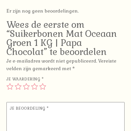
aantal
Er zijn nog geen beoordelingen.
Wees de eerste om
“Suikerbonen Mat Oceaan
Groen 1 KG | Papa
Chocolat” te beoordelen
Je e-mailadres wordt niet gepubliceerd.
Vereiste
velden zijn gemarkeerd met
*
JE WAARDERING
*
JE BEOORDELING
*