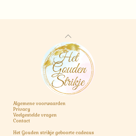
Back
To
Top
Algemene voorwaarden
Privacy
Veelgestelde vragen
Contact
Het Gouden strikje geboorte cadeaus