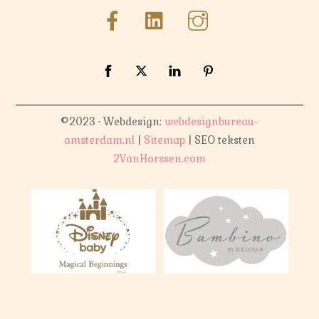
©2023 · Webdesign:
webdesignbureau-
amsterdam.nl
|
Sitemap
| SEO teksten
2VanHorssen.com