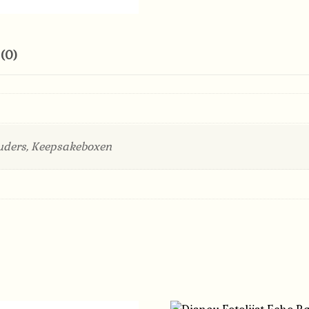
(0)
uders, Keepsakeboxen