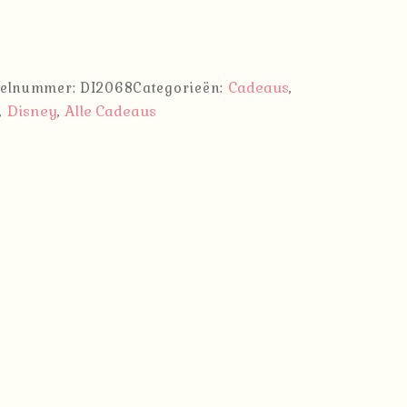
Cadeaus
kelnummer:
DI2068
Categorieën:
,
Disney
Alle Cadeaus
,
,