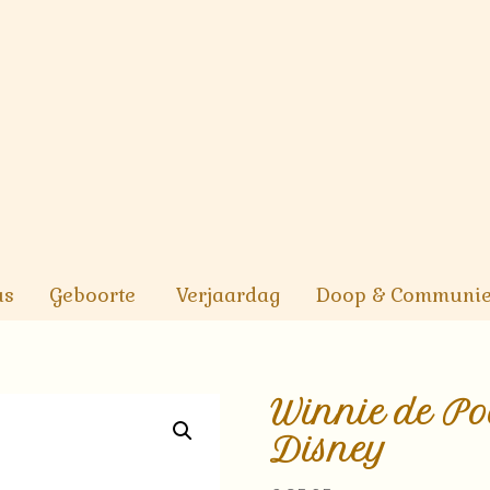
us
Geboorte
Verjaardag
Doop & Communi
Winnie de Po
Disney