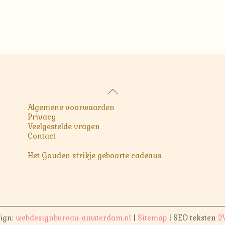
Back
To
Algemene voorwaarden
Top
Privacy
Veelgestelde vragen
Contact
Het Gouden strikje geboorte cadeaus
ign:
webdesignbureau-amsterdam.nl
|
Sitemap
| SEO teksten
2