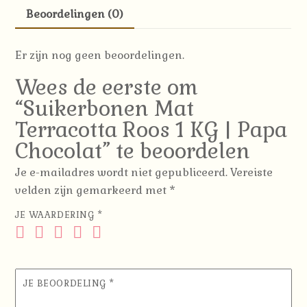
Papa
Beoordelingen (0)
Chocolat
aantal
Er zijn nog geen beoordelingen.
Wees de eerste om
“Suikerbonen Mat
Terracotta Roos 1 KG | Papa
Chocolat” te beoordelen
Je e-mailadres wordt niet gepubliceerd.
Vereiste
velden zijn gemarkeerd met
*
JE WAARDERING
*
JE BEOORDELING
*